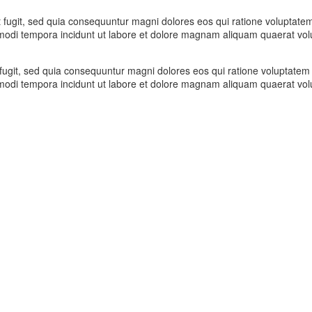
t fugit, sed quia consequuntur magni dolores eos qui ratione voluptat
s modi tempora incidunt ut labore et dolore magnam aliquam quaerat vol
 fugit, sed quia consequuntur magni dolores eos qui ratione voluptate
s modi tempora incidunt ut labore et dolore magnam aliquam quaerat vol