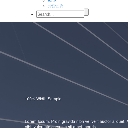
Back
상담신청
100% Width Sample
Lorem Ipsum. Proin gravida nibh vel velit auctor aliquet. 
nibh vulputate cursus a sit amet mauris.