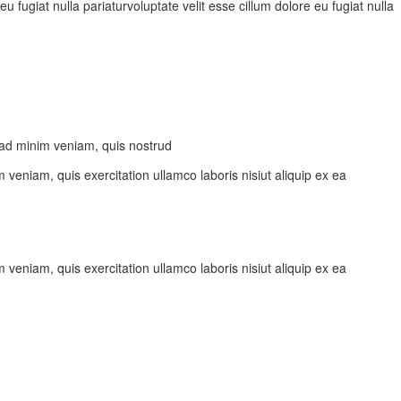
u fugiat nulla pariaturvoluptate velit esse cillum dolore eu fugiat nulla
 ad minim veniam, quis nostrud
veniam, quis exercitation ullamco laboris nisiut aliquip ex ea
veniam, quis exercitation ullamco laboris nisiut aliquip ex ea