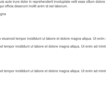
 aute irure dolor in reprehenderit involuptate velit esse cillum dolore e
ui officia deserunt mollit anim id est laborum.
agna
do eiusmod tempor incididunt ut labore et dolore magna aliqua. Ut enim
od tempor incididunt ut labore et dolore magna aliqua. Ut enim ad minim 
od tempor incididunt ut labore et dolore magna aliqua. Ut enim ad minim 