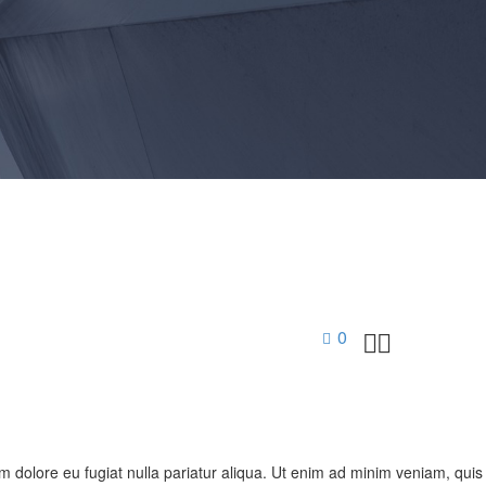
0


um dolore eu fugiat nulla pariatur aliqua. Ut enim ad minim veniam, quis