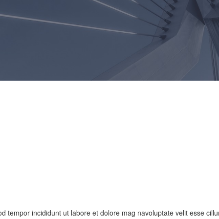
od tempor incididunt ut labore et dolore mag navoluptate velit esse cill