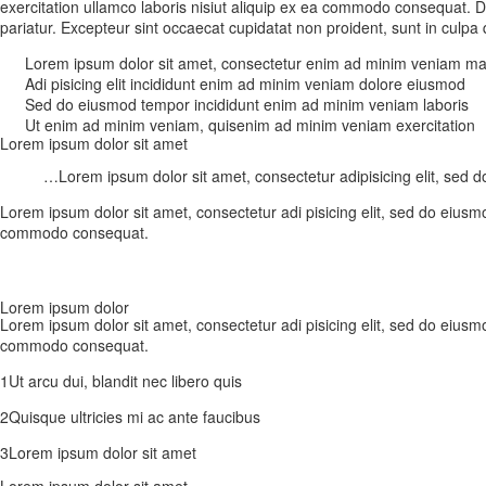
exercitation ullamco laboris nisiut aliquip ex ea commodo consequat. Duis
pariatur. Excepteur sint occaecat cupidatat non proident, sunt in culpa q
Lorem ipsum dolor sit amet, consectetur enim ad minim veniam m
Adi pisicing elit incididunt enim ad minim veniam dolore eiusmod
Sed do eiusmod tempor incididunt enim ad minim veniam laboris
Ut enim ad minim veniam, quisenim ad minim veniam exercitation
Lorem ipsum dolor sit amet
…Lorem ipsum dolor sit amet, consectetur adipisicing elit, sed 
Lorem ipsum dolor sit amet, consectetur adi pisicing elit, sed do eiusm
commodo consequat.
Lorem ipsum dolor
Lorem ipsum dolor sit amet, consectetur adi pisicing elit, sed do eiusm
commodo consequat.
1Ut arcu dui, blandit nec libero quis
2Quisque ultricies mi ac ante faucibus
3Lorem ipsum dolor sit amet
Lorem ipsum dolor sit amet