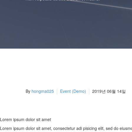
By
hongma025
Event (Demo)
2019년 06월 14일
Lorem ipsum dolor sit amet
Lorem ipsum dolor sit amet, consectetur adi pisicing elit, sed do eiusm