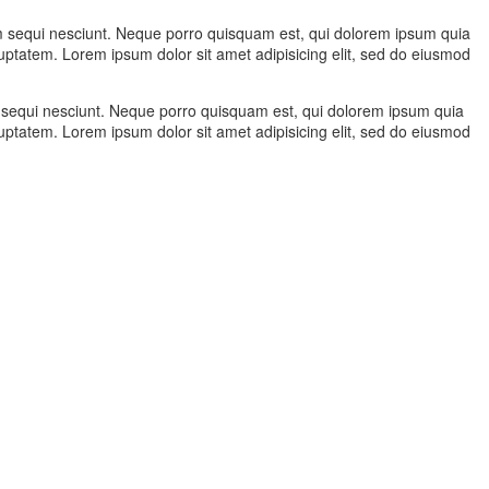
em sequi nesciunt. Neque porro quisquam est, qui dolorem ipsum quia
uptatem. Lorem ipsum dolor sit amet adipisicing elit, sed do eiusmod
m sequi nesciunt. Neque porro quisquam est, qui dolorem ipsum quia
uptatem. Lorem ipsum dolor sit amet adipisicing elit, sed do eiusmod