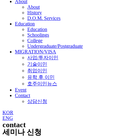
About
About
History
D.O.M. Services
Education
Education
Schoolings
College
Undergraduate/Postgraduate
MIGRATION/VISA
사업/투자이민
기술이민
취업이민
유학 후 이민
호주이민뉴스
Event
Contact
상담신청
KOR
ENG
contact
세미나 신청