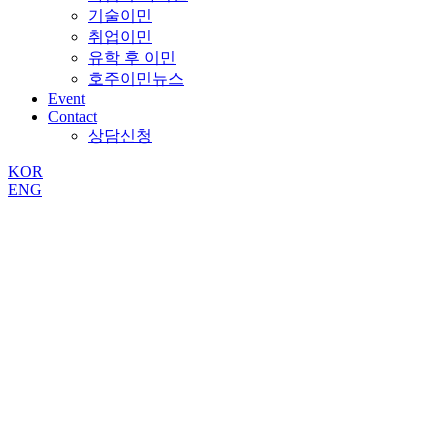
기술이민
취업이민
유학 후 이민
호주이민뉴스
Event
Contact
상담신청
KOR
ENG