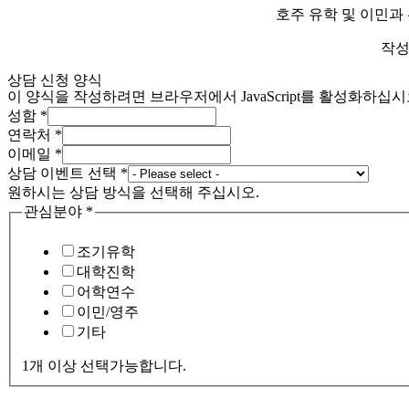
호주 유학 및 이민과
작성
상담 신청 양식
이 양식을 작성하려면 브라우저에서 JavaScript를 활성화하십시
성함
*
연락처
*
이메일
*
상담 이벤트 선택
*
원하시는 상담 방식을 선택해 주십시오.
관심분야
*
조기유학
대학진학
어학연수
이민/영주
기타
1개 이상 선택가능합니다.