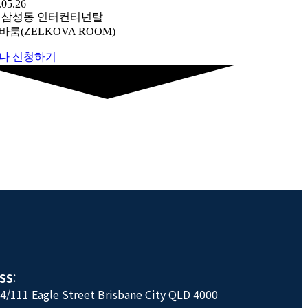
.05.26
 삼성동 인터컨티넌탈
룸(ZELKOVA ROOM)
나 신청하기
SS
:
54/111 Eagle Street Brisbane City QLD 4000