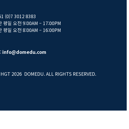
61 (0)7 3012 8383
평일 오전 9:00AM – 17:00PM
평일 오전 8:00AM – 16:00PM
:
info@domedu.com
IHGT 2026 DOMEDU. ALL RIGHTS RESERVED.