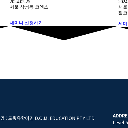
2024.05.25
2024
서울 삼성동 코엑스
서울
젤코바
세미나 신청하기
세미
ADDRE
명 : 도움유학이민 D.O.M. EDUCATION PTY LTD
Level 