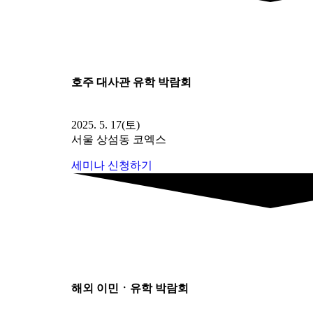
호주 대사관 유학 박람회
2025. 5. 17(토)
서울 상섬동 코엑스
세미나 신청하기
해외 이민ㆍ유학 박람회