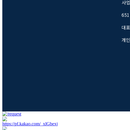
사업자
651
대표
개인