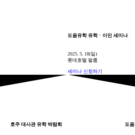
도움유학 유학ㆍ이민 세미나
2025. 5. 18(일)
롯데호텔 펄룸
세미나 신청하기
호주 대사관 유학 박람회
도움