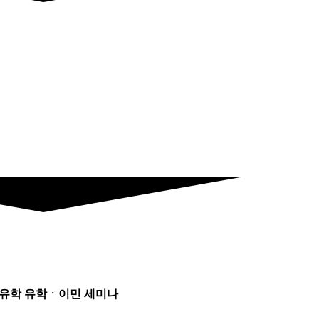
유학 유학ㆍ이민 세미나