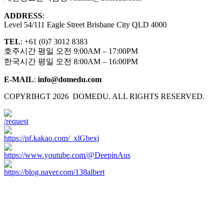
ADDRESS
:
Level 54/111 Eagle Street Brisbane City QLD 4000
TEL
: +61 (0)7 3012 8383
호주시간 평일 오전 9:00AM – 17:00PM
한국시간 평일 오전 8:00AM – 16:00PM
E-MAIL
:
info@domedu.com
COPYRIHGT 2026 DOMEDU. ALL RIGHTS RESERVED.