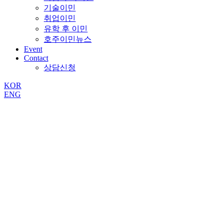
기술이민
취업이민
유학 후 이민
호주이민뉴스
Event
Contact
상담신청
KOR
ENG